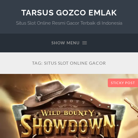
TARSUS GOZCO EMLAK
Situs Slot Online Resmi Gacor Terbaik di Indonesia
SHOW MENU
TAG:
SITUS SLOT ONLINE GACOR
STICKY POST