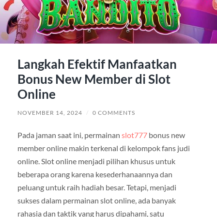
Langkah Efektif Manfaatkan
Bonus New Member di Slot
Online
NOVEMBER 14, 2024
/
0 COMMENTS
Pada jaman saat ini, permainan
slot777
bonus new
member online makin terkenal di kelompok fans judi
online. Slot online menjadi pilihan khusus untuk
beberapa orang karena kesederhanaannya dan
peluang untuk raih hadiah besar. Tetapi, menjadi
sukses dalam permainan slot online, ada banyak
rahasia dan taktik yang harus dipahami, satu