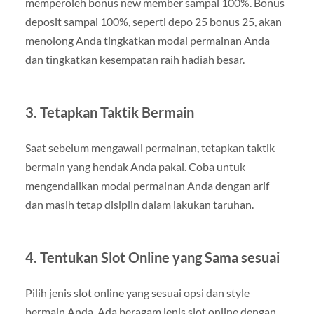
memperoleh bonus new member sampai 100%. Bonus
deposit sampai 100%, seperti depo 25 bonus 25, akan
menolong Anda tingkatkan modal permainan Anda
dan tingkatkan kesempatan raih hadiah besar.
3. Tetapkan Taktik Bermain
Saat sebelum mengawali permainan, tetapkan taktik
bermain yang hendak Anda pakai. Coba untuk
mengendalikan modal permainan Anda dengan arif
dan masih tetap disiplin dalam lakukan taruhan.
4. Tentukan Slot Online yang Sama sesuai
Pilih jenis slot online yang sesuai opsi dan style
bermain Anda. Ada beragam jenis slot online dengan