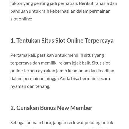
faktor yang penting jadi perhatian. Berikut rahasia dan
panduan untuk raih keberhasilan dalam permainan
slot online:
1. Tentukan Situs Slot Online Terpercaya
Pertama kali, pastikan untuk memilih situs yang
terpercaya dan memiliki rekam jejak baik. Situs slot
online terpercaya akan jamin keamanan dan keadilan
dalam permainan hingga Anda bisa bermain secara
nyaman dan tenang.
2. Gunakan Bonus New Member
Sebagai pemain baru, jangan terlewat peluang untuk