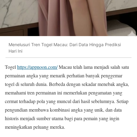
Menelusuri Tren Togel Macau: Dari Data Hingga Prediksi
Hari Ini
Togel
https://appnoon.com/
Macau telah lama menjadi salah satu
permainan angka yang menarik perhatian banyak penggemar
togel di seluruh dunia. Berbeda dengan sekadar menebak angka,
memahami tren permainan ini memerlukan pengamatan yang
cermat terhadap pola yang muncul dari hasil sebelumnya. Setiap
pengundian membawa kombinasi angka yang unik, dan data
historis menjadi sumber utama bagi para pemain yang ingin
meningkatkan peluang mereka.